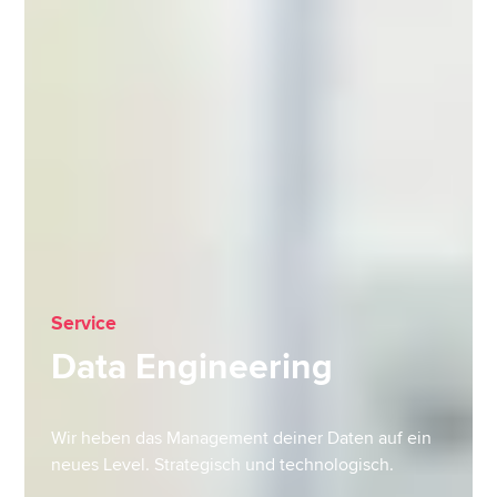
Service
Data Engineering
Wir heben das Management deiner Daten auf ein
neues Level. Strategisch und technologisch.