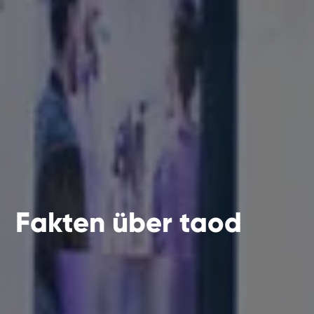
Fakten über taod