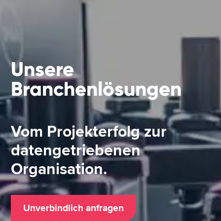
Unsere
Branchenlösungen
Vom Projekterfolg zur
datengetriebenen
Organisation.
Unverbindlich anfragen