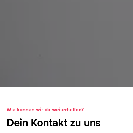
Wie können wir dir weiterhelfen?
Dein Kontakt zu uns