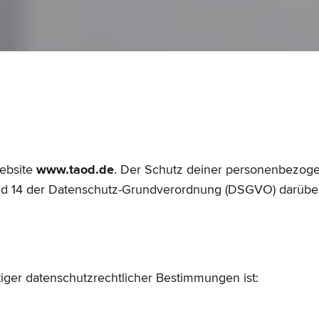
Website
www.taod.de
. Der Schutz deiner personenbezogen
und 14 der Datenschutz-Grundverordnung (DSGVO) darüber
ger datenschutzrechtlicher Bestimmungen ist: