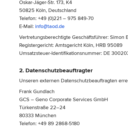
Oskar-Jäger-Str. 173, K4
50825 Köln, Deutschland
Telefon: +49 (0)221 – 975 849-70
E-Mail:
info@taod.de
Vertretungsberechtigte Geschäftsführer: Simon Bi
Registergericht: Amtsgericht Köln, HRB 95089
Umsatzsteuer-Identifikationsnummer: DE 3002
2. Datenschutzbeauftragter
Unseren externen Datenschutzbeauftragten errei
Frank Gundlach
GCS – Geno Corporate Services GmbH
Türkenstraße 22–24
80333 München
Telefon: +49 89 2868-5180