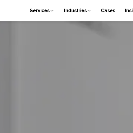
Services
Industries
Cases
Ins