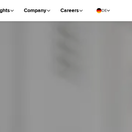
ights
Company
Careers
DE