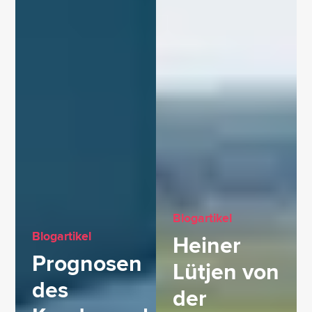
Blogartikel
Blogartikel
Heiner
Prognosen
Lütjen von
des
der