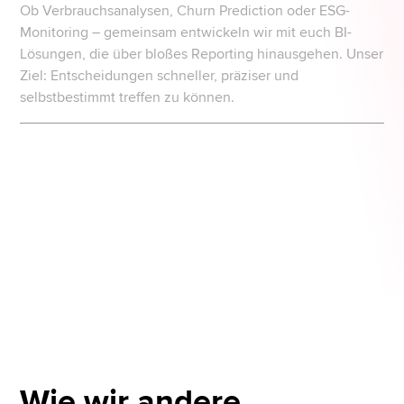
Ob Verbrauchsanalysen, Churn Prediction oder ESG-
Monitoring – gemeinsam entwickeln wir mit euch BI-
Lösungen, die über bloßes Reporting hinausgehen. Unser
Ziel: Entscheidungen schneller, präziser und
selbstbestimmt treffen zu können.
Wie wir andere