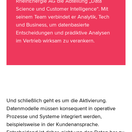
RheinEnergie AG die Abteilung „Data
Science und Customer Intelligence“. Mit
seinem Team verbindet er Analytik, Tech
und Business, um datenbasierte
Entscheidungen und prädiktive Analysen
im Vertrieb wirksam zu verankern.
Und schließlich geht es um die Aktivierung.
Datenmodelle müssen konsequent in operative
Prozesse und Systeme integriert werden,
beispielsweise in der Kundenansprache.