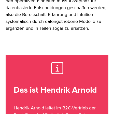
den operativen Einheiten muss Akzeptanz für
datenbasierte Entscheidungen geschaffen werden,
also die Bereitschaft, Erfahrung und Intuition
systematisch durch datengetriebene Modelle zu
ergänzen und in Teilen sogar zu ersetzen.
Das ist Hendrik Arnold
Hendrik Arnold leitet im B2C-Vertrieb der