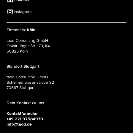
Instagram
Firmensitz Köln
taod Consulting GmbH
Oskar-Jäger-Str. 173, K4
50825 Köln
Standort Stuttgart
taod Consulting GmbH
Schelmenwasenstraße 32
70567 Stuttgart
Dein Kontakt zu uns
Kontaktformular
+49 221 97584970
info@taod.de