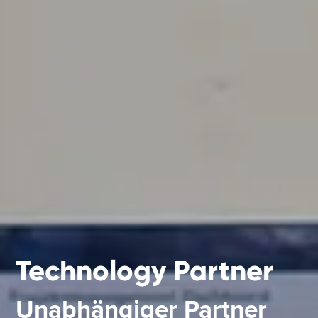
Technology Partner
Unabhängiger Partner