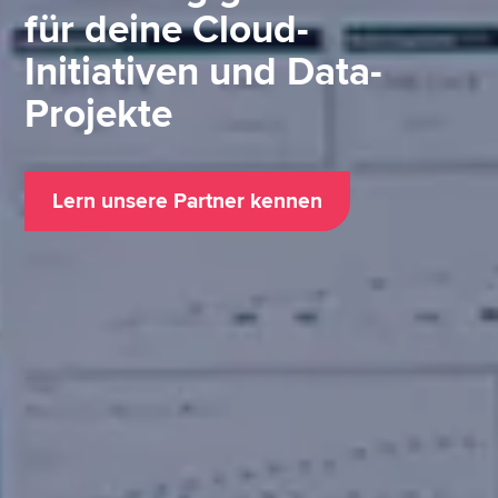
für deine Cloud-
Initiativen und Data-
Projekte
Lern unsere Partner kennen