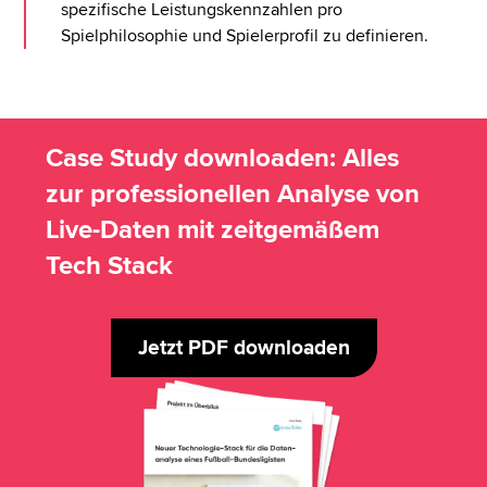
spezifische Leistungskennzahlen pro
Spielphilosophie und Spielerprofil zu definieren.
Case Study downloaden: Alles
zur professionellen Analyse von
Live-Daten mit zeitgemäßem
Tech Stack
Jetzt PDF downloaden