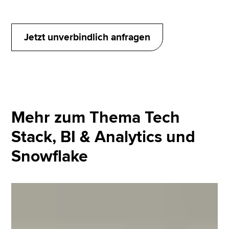
Plattform ermöglicht individuelle KPIs je nach
Spielphilosophie und Spielerprofil. Dadurch wurden
taktische Entscheidungen, Gegneranalysen und
Jetzt unverbindlich anfragen
Leistungsbewertungen deutlich datengetriebener.
Mehr zum Thema Tech
Stack, BI & Analytics und
Snowflake