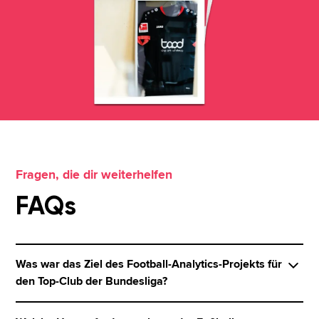
Fragen, die dir weiterhelfen
FAQs
Was war das Ziel des Football-Analytics-Projekts für
den Top-Club der Bundesliga?
Ziel des Projekts war es, Live-Spieldaten in einer