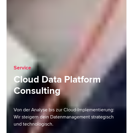
Service
Cloud Data Platform
Consulting
Von der Analyse bis zur Cloud-Implementierung:
Wir steigern dein Datenmanagement strategisch
und technologisch.