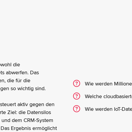
owohl die
ts abwerfen. Das
, die für die
Wie werden Millione
en so wichtig sind.
Welche cloudbasierte 
steuert aktiv gegen den
Wie werden IoT-Date
te Ziel: die Datensilos
ten und dem CRM-System
. Das Ergebnis ermöglicht