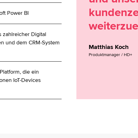
kundenzen
oft Power BI
weiterzue
 zahlreicher Digital
ten und dem CRM-System
Matthias Koch
Produktmanager / HD+
Platform, die ein
onen IoT-Devices