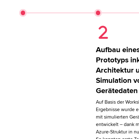
Aufbau eine
Prototyps in
Architektur 
Simulation v
Gerätedaten
Auf Basis der Work
Ergebnisse wurde e
mit simulierten Ger
entwickelt – dank 
Azure-Struktur in n