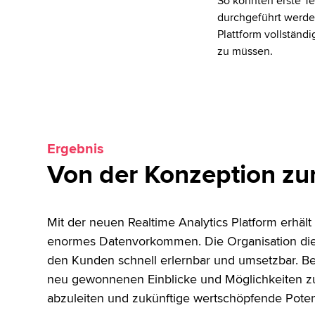
So konnten erste Te
durchgeführt werde
Plattform vollständ
zu müssen.
Ergebnis
Von der Konzeption zur
Mit der neuen Realtime Analytics Platform erhält
enormes Datenvorkommen. Die Organisation die
den Kunden schnell erlernbar und umsetzbar. Bes
neu gewonnenen Einblicke und Möglichkeiten zur
abzuleiten und zukünftige wertschöpfende Pote