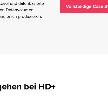
evel und datenbasierte
Vollständige Case 
chen Datenvolumen,
nuierlich produzieren.
rgehen bei HD+