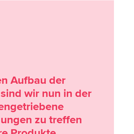
en Aufbau der
 sind wir nun in der
engetriebene
ungen zu treffen
re Produkte