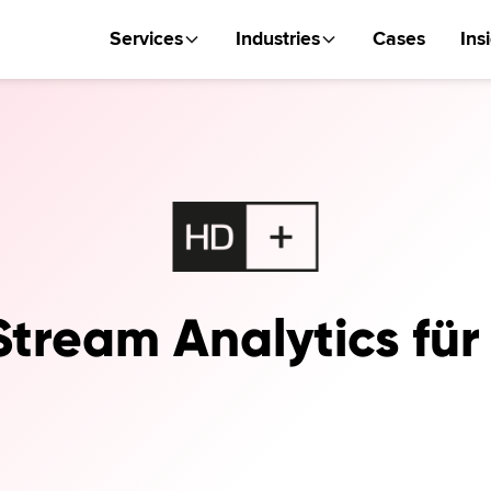
Services
Industries
Cases
Ins
Stream Analytics fü