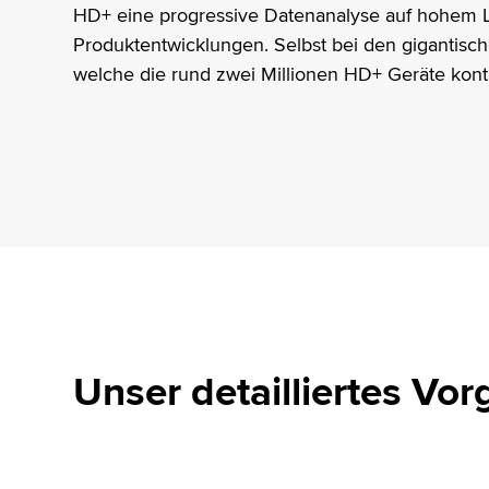
HD+ eine progressive Datenanalyse auf hohem L
Produktentwicklungen. Selbst bei den gigantis
welche die rund zwei Millionen HD+ Geräte konti
Unser detailliertes Vo