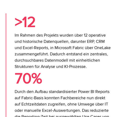
>12
Im Rahmen des Projekts wurden über 12 operative
und historische Datenquellen, darunter ERP, CRM
und Excel-Reports, in Microsoft Fabric über OneLake
zusammengeführt. Dadurch entstand ein zentrales,
durchsuchbares Datenmodell mit einheitlichen
Strukturen für Analyse und KI-Prozesse.
70%
Durch den Aufbau standardisierter Power BI Reports
auf Fabric-Basis konnten Fachbereiche nun direkt
auf Echtzeitdaten zugreifen, ohne Umwege über IT
oder manuelle Excel-Auswertungen. Das reduzierte
die Reporting-Zeit bei ausgewählten Use Cases von