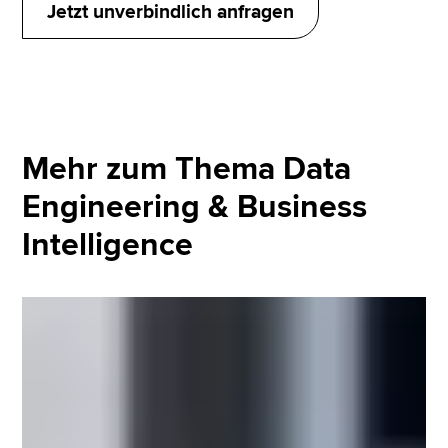
Jetzt unverbindlich anfragen
und Qualitätsprozesse für fünf kritische
Fachbereiche, und bereits innerhalb der ersten 12
Projektwochen wurde ein erster Machine-Learning-
Use-Case produktiv gesetzt.
Mehr zum Thema Data
Engineering & Business
Intelligence