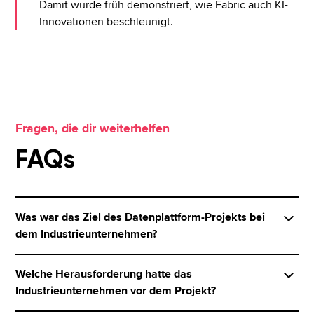
Damit wurde früh demonstriert, wie Fabric auch KI-
Innovationen beschleunigt.
Fragen, die dir weiterhelfen
FAQs
Was war das Ziel des Datenplattform-Projekts bei
dem Industrieunternehmen?
Das Industrieunternehmen wollte Analyse-
Welche Herausforderung hatte das
Workflows optimieren, Datensilos abbauen und
Industrieunternehmen vor dem Projekt?
eine einheitliche Data Platform einführen. Ziel war