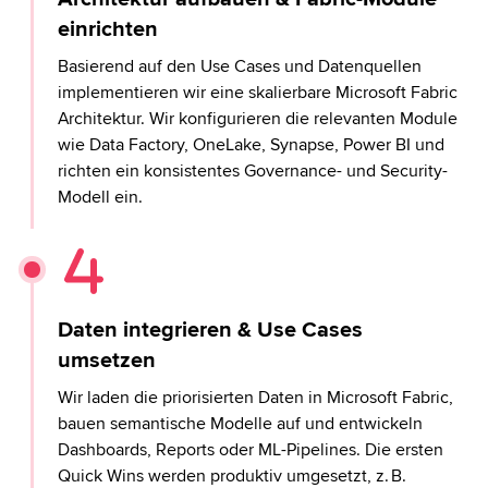
einrichten
Basierend auf den Use Cases und Datenquellen
implementieren wir eine skalierbare Microsoft Fabric
Architektur. Wir konfigurieren die relevanten Module
wie Data Factory, OneLake, Synapse, Power BI und
richten ein konsistentes Governance- und Security-
Modell ein.
Daten integrieren & Use Cases
umsetzen
Wir laden die priorisierten Daten in Microsoft Fabric,
bauen semantische Modelle auf und entwickeln
Dashboards, Reports oder ML-Pipelines. Die ersten
Quick Wins werden produktiv umgesetzt, z. B.