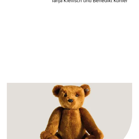
Tanja Kiellisch und Benedikt Köhler