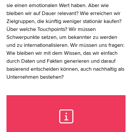
sie einen emotionalen Wert haben. Aber wie
bleiben wir auf Dauer relevant? Wie erreichen wir
Zielgruppen, die künftig weniger stationär kaufen?
Über welche Touchpoints? Wir müssen
Schwerpunkte setzen, um bekannter zu werden
und zu internationalisieren. Wir müssen uns fragen:
Wie bleiben wir mit dem Wissen, das wir einfach
durch Daten und Fakten generieren und darauf
basierend entscheiden können, auch nachhaltig als
Unternehmen bestehen?