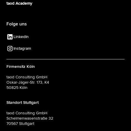
taod Academy
Folge uns
LinkedIn
Instagram
Firmensitz Köln
taod Consulting GmbH
Oskar-Jäger-Str. 173, K4
50825 Köln
Standort Stuttgart
taod Consulting GmbH
Schelmenwasenstraße 32
70567 Stuttgart