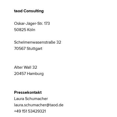
taod Consulting
Oskar-Jäger-Str. 173
50825 Köln
Schelmenwasenstraße 32
70567 Stuttgart
Alter Wall 32
20457 Hamburg
Pressekontakt
Laura Schumacher
laura.schumacher@taod.de
+49 151 53429321