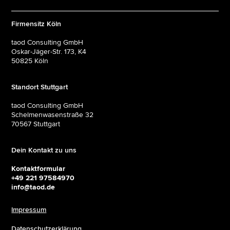
Firmensitz Köln
taod Consulting GmbH
Oskar-Jäger-Str. 173, K4
50825 Köln
Standort Stuttgart
taod Consulting GmbH
Schelmenwasenstraße 32
70567 Stuttgart
Dein Kontakt zu uns
Kontaktformular
+49 221 97584970
info@taod.de
Impressum
Datenschutzerklärung