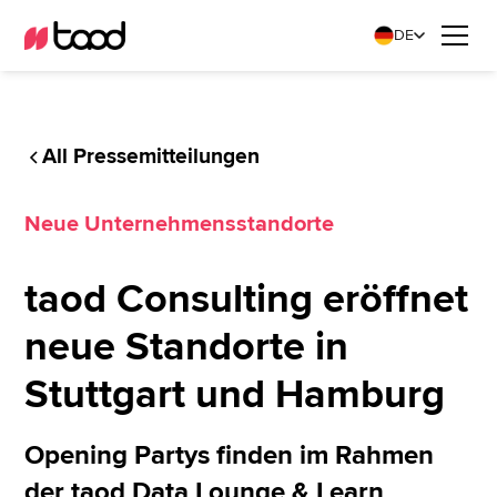
DE
All Pressemitteilungen
Neue Unternehmensstandorte
taod Consulting eröffnet
neue Standorte in
Stuttgart und Hamburg
Opening Partys finden im Rahmen
der taod Data Lounge & Learn