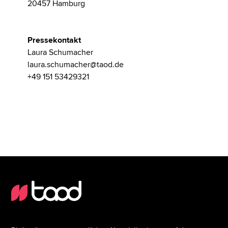
20457 Hamburg
Pressekontakt
Laura Schumacher
laura.schumacher@taod.de
+49 151 53429321