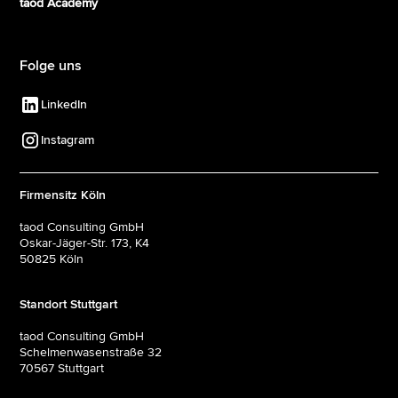
taod Academy
Folge uns
LinkedIn
Instagram
Firmensitz Köln
taod Consulting GmbH
Oskar-Jäger-Str. 173, K4
50825 Köln
Standort Stuttgart
taod Consulting GmbH
Schelmenwasenstraße 32
70567 Stuttgart