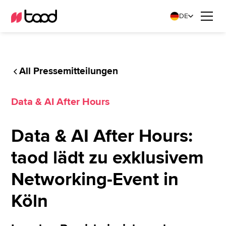
DE
All Pressemitteilungen
Data & AI After Hours
Data & AI After Hours:
taod lädt zu exklusivem
Networking-Event in
Köln