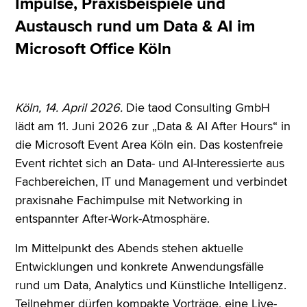
Impulse, Praxisbeispiele und
Austausch rund um Data & AI im
Microsoft Office Köln
Köln, 14. April 2026.
Die taod Consulting GmbH
lädt am 11. Juni 2026 zur „Data & AI After Hours“ in
die Microsoft Event Area Köln ein. Das kostenfreie
Event richtet sich an Data- und AI-Interessierte aus
Fachbereichen, IT und Management und verbindet
praxisnahe Fachimpulse mit Networking in
entspannter After-Work-Atmosphäre.
Im Mittelpunkt des Abends stehen aktuelle
Entwicklungen und konkrete Anwendungsfälle
rund um Data, Analytics und Künstliche Intelligenz.
Teilnehmer dürfen kompakte Vorträge, eine Live-