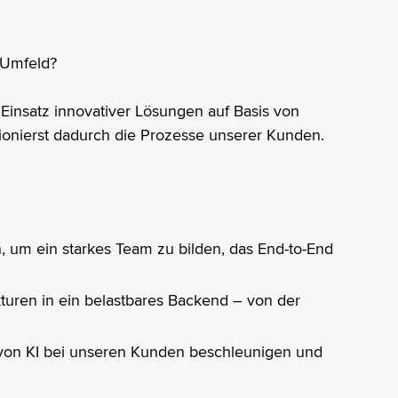
g-Umfeld?
insatz innovativer Lösungen auf Basis von
ionierst dadurch die Prozesse unserer Kunden.
 um ein starkes Team zu bilden, das End-to-End
ukturen in ein belastbares Backend – von der
tz von KI bei unseren Kunden beschleunigen und