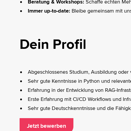
Beratung & Workshops:
Schaffe echten Meh
Immer up-to-date:
Bleibe gemeinsam mit uns
Dein Profil
Abgeschlossenes Studium, Ausbildung oder v
Sehr gute Kenntnisse in Python und relevante
Erfahrung in der Entwicklung von RAG-Infras
Erste Erfahrung mit CI/CD Workflows und Inf
Sehr gute Deutschkenntnisse und die Fähigke
Jetzt bewerben