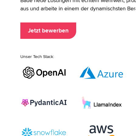
Baue neue Lösungen mit echtem Mehrwert, prob
aus und arbeite in einem der dynamischsten Ber
Jetzt bewerben
Unser Tech Stack: