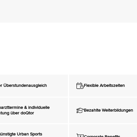
er Überstundenausgleich
Flexible Arbeitszeiten
arzttermine & individuelle
Bezahlte Weiterbildungen
tung über doQtor
ünstigte Urban Sports
Corporate Benefits