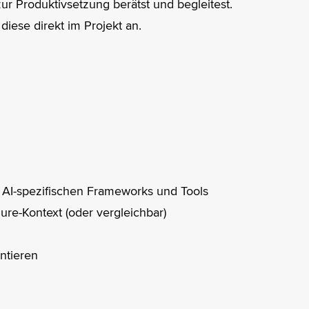
r Produktivsetzung berätst und begleitest.
ese direkt im Projekt an.
e AI-spezifischen Frameworks und Tools
re-Kontext (oder vergleichbar)
ntieren