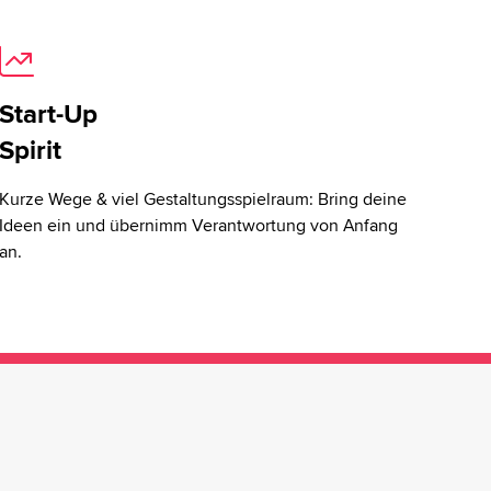
Start-Up
Spirit
Kurze Wege & viel Gestaltungsspielraum: Bring deine
Ideen ein und übernimm Verantwortung von Anfang
an.