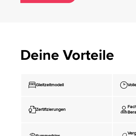
Deine Vorteile
Gleitzeitmodell
Voll
Fach
Zertifizierungen
Bera
Verg
Summertrips