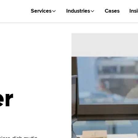
Services
Industries
Cases
Ins
er