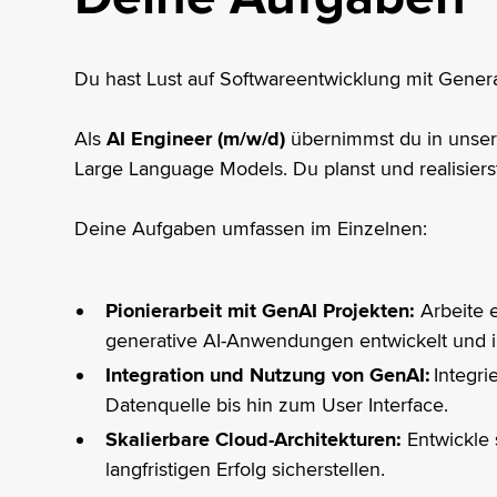
Du hast Lust auf Softwareentwicklung mit Genera
Als
AI Engineer (m/w/d)
übernimmst du in unsere
Large Language Models. Du planst und realisier
Deine Aufgaben umfassen im Einzelnen:
Pionierarbeit mit GenAI Projekten:
Arbeite 
generative AI-Anwendungen entwickelt und i
Integration und Nutzung von GenAI:
Integri
Datenquelle bis hin zum User Interface.
Skalierbare Cloud-Architekturen:
Entwickle 
langfristigen Erfolg sicherstellen.