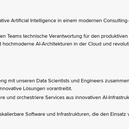
tive Artificial Intelligence in einem modernen Consultin
n Teams technische Verantwortung für den produktiven E
st hochmoderne AI-Architekturen in der Cloud und revolut
eng mit unseren Data Scientists und Engineers zusammen,
nnovative Lösungen vorantreibt.
ere und orchestriere Services aus innovativen AI-Infrastr
skalierbare Software und Infrastrukturen, die den Einsa