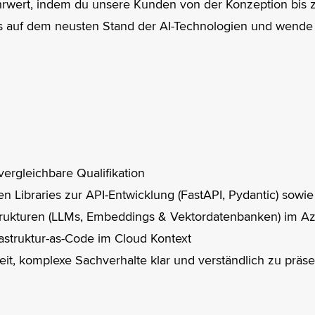
rwert, indem du unsere Kunden von der Konzeption bis zu
 auf dem neusten Stand der AI-Technologien und wende di
ergleichbare Qualifikation
n Libraries zur API-Entwicklung (FastAPI, Pydantic) sowi
trukturen (LLMs, Embeddings & Vektordatenbanken) im Azu
rastruktur-as-Code im Cloud Kontext
it, komplexe Sachverhalte klar und verständlich zu präse