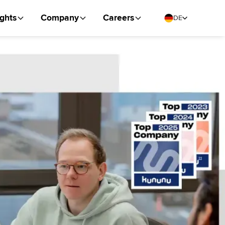
ights
Company
Careers
DE