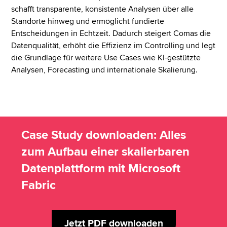
schafft transparente, konsistente Analysen über alle
Standorte hinweg und ermöglicht fundierte
Entscheidungen in Echtzeit. Dadurch steigert Comas die
Datenqualität, erhöht die Effizienz im Controlling und legt
die Grundlage für weitere Use Cases wie KI-gestützte
Analysen, Forecasting und internationale Skalierung.
Case Study downloaden: Alles
zum Aufbau einer skalierbaren
Datenplattform mit Microsoft
Fabric
Jetzt PDF downloaden