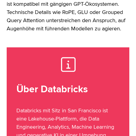
ist kompatibel mit gängigen GPT-Ökosystemen.
Technische Details wie RoPE, GLU oder Grouped
Query Attention unterstreichen den Anspruch, auf
Augenhöhe mit führenden Modellen zu agieren.
Über Databricks
Databricks mit Sitz in San Francisco ist
eine Lakehouse-Plattform, die Data
Engineering, Analytics, Machine Learning
und generative KI in einer Umgebung