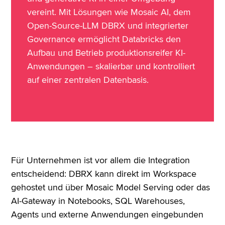
vereint. Mit Lösungen wie Mosaic AI, dem
Open-Source-LLM DBRX und integrierter
Governance ermöglicht Databricks den
Aufbau und Betrieb produktionsreifer KI-
Anwendungen – skalierbar und kontrolliert
auf einer zentralen Datenbasis.
Für Unternehmen ist vor allem die Integration
entscheidend: DBRX kann direkt im Workspace
gehostet und über Mosaic Model Serving oder das
AI-Gateway in Notebooks, SQL Warehouses,
Agents und externe Anwendungen eingebunden