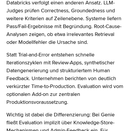
Databricks verfolgt einen anderen Ansatz. LLM-
Judges prüfen Correctness, Groundedness und
weitere Kriterien auf Zeilenebene. Systeme liefern
Pass/Fail-Ergebnisse mit Begründung. Root-Cause-
Analysen zeigen, ob etwa irrelevantes Retrieval
oder Modellfehler die Ursache sind.
Statt Trial-and-Error entstehen schnelle
Iterationszyklen mit Review-Apps, synthetischer
Datengenerierung und strukturiertem Human
Feedback. Unternehmen berichten von deutlich
verkürzter Time-to-Production. Evaluation wird vom
optionalen Add-on zur zentralen
Produktionsvoraussetzung.
Wichtig ist dabei die Differenzierung: Bei Genie
fließt Evaluation implizit über Knowledge-Store-
Mechanismen und Admin-Feedback ein. Für