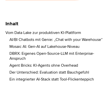
Inhalt
Vom Data Lake zur produktiven KI-Plattform
AI/BI Chatbots mit Genie: „Chat with your Warehouse“
Mosaic AI: Gen-AI auf Lakehouse-Niveau
DBRX: Eigenes Open-Source-LLM mit Enterprise-
Anspruch
Agent Bricks: KI-Agents ohne Overhead
Der Unterschied: Evaluation statt Bauchgefühl
Ein integrierter AI-Stack statt Tool-Flickenteppich