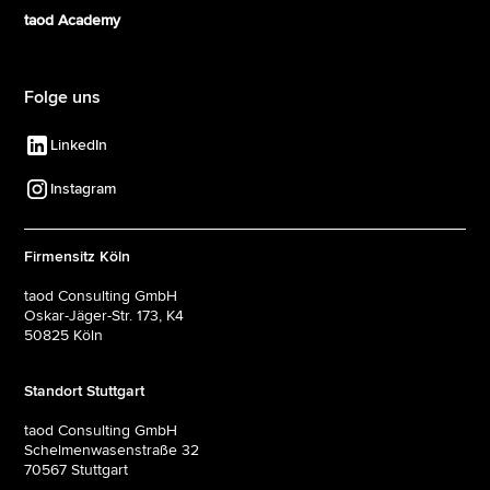
taod Academy
Folge uns
LinkedIn
Instagram
Firmensitz Köln
taod Consulting GmbH
Oskar-Jäger-Str. 173, K4
50825 Köln
Standort Stuttgart
taod Consulting GmbH
Schelmenwasenstraße 32
70567 Stuttgart