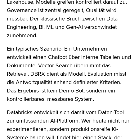
Lakehouse, Modelle greifen kontrolliert darauf zu,
Governance ist zentral geregelt, Qualität wird
messbar. Der klassische Bruch zwischen Data
Engineering, BI, ML und Gen-AI verschwindet
zunehmend.
Ein typisches Szenario: Ein Unternehmen
entwickelt einen Chatbot über interne Tabellen und
Dokumente. Vector Search übernimmt das
Retrieval, DBRX dient als Modell, Evaluation misst
die Antwortqualität anhand definierter Kriterien.
Das Ergebnis ist kein Demo-Bot, sondern ein
kontrollierbares, messbares System.
Databricks entwickelt sich damit vom Daten-Tool
zur umfassenden AI-Plattform. Wer heute nicht nur
experimentieren, sondern produktionsreife KI-
Systeme bauen will, findet hier einen Stack, der