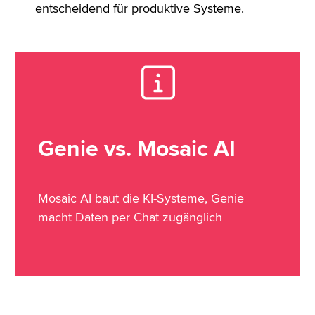
entscheidend für produktive Systeme.
Genie vs. Mosaic AI
Mosaic AI baut die KI-Systeme, Genie
macht Daten per Chat zugänglich