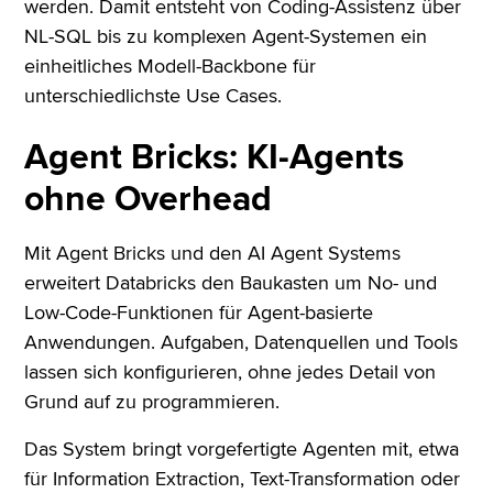
werden. Damit entsteht von Coding-Assistenz über
NL-SQL bis zu komplexen Agent-Systemen ein
einheitliches Modell-Backbone für
unterschiedlichste Use Cases.
Agent Bricks: KI-Agents
ohne Overhead
Mit Agent Bricks und den AI Agent Systems
erweitert Databricks den Baukasten um No- und
Low-Code-Funktionen für Agent-basierte
Anwendungen. Aufgaben, Datenquellen und Tools
lassen sich konfigurieren, ohne jedes Detail von
Grund auf zu programmieren.
Das System bringt vorgefertigte Agenten mit, etwa
für Information Extraction, Text-Transformation oder