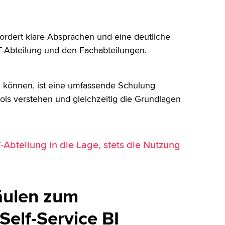
ordert klare Absprachen und eine deutliche
T-Abteilung und den Fachabteilungen.
en können, ist eine umfassende Schulung
ols verstehen und gleichzeitig die Grundlagen
.
-Abteilung in die Lage, stets die Nutzung
Säulen zum
elf-Service BI