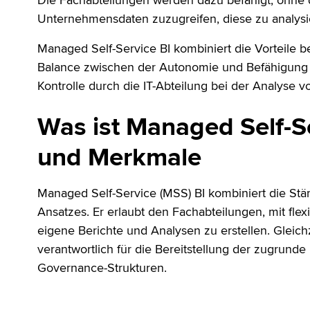
Die Fachabteilungen werden dazu befähigt, ohne d
Unternehmensdaten zuzugreifen, diese zu analysie
Managed Self-Service BI kombiniert die Vorteile be
Balance zwischen der Autonomie und Befähigung
Kontrolle durch die IT-Abteilung bei der Analyse
Was ist Managed Self-Se
und Merkmale
Managed Self-Service (MSS) BI kombiniert die Stärk
Ansatzes. Er erlaubt den Fachabteilungen, mit flex
eigene Berichte und Analysen zu erstellen. Gleichze
verantwortlich für die Bereitstellung der zugrund
Governance-Strukturen.