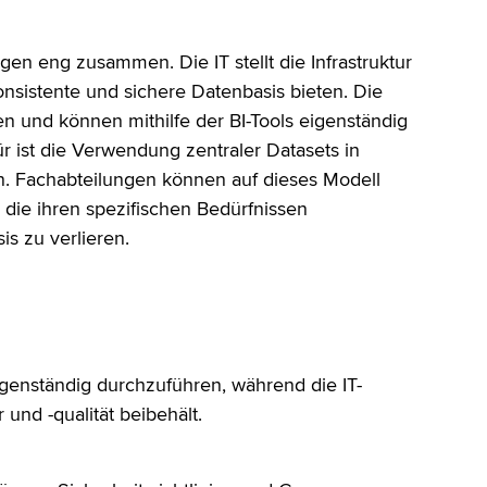
gen eng zusammen. Die IT stellt die Infrastruktur
onsistente und sichere Datenbasis bieten. Die
 und können mithilfe der BI-Tools eigenständig
ür ist die Verwendung zentraler Datasets in
en. Fachabteilungen können auf dieses Modell
 die ihren spezifischen Bedürfnissen
is zu verlieren.
igenständig durchzuführen, während die IT-
 und -qualität beibehält.