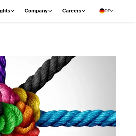
ights
Company
Careers
DE