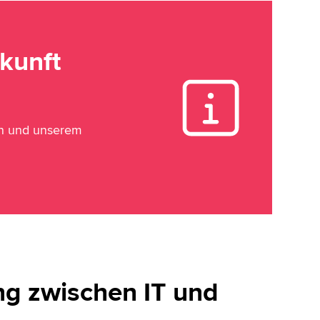
kunft
en und unserem
ng zwischen IT und