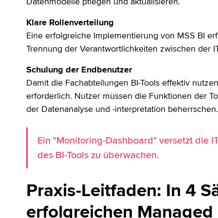
Datenmodelle pflegen und aktualisieren.
Klare Rollenverteilung
Eine erfolgreiche Implementierung von MSS BI erf
Trennung der Verantwortlichkeiten zwischen der I
Schulung der Endbenutzer
Damit die Fachabteilungen BI-Tools effektiv nutz
erforderlich. Nutzer müssen die Funktionen der To
der Datenanalyse und -interpretation beherrschen
Ein "Monitoring-Dashboard" versetzt die IT
des BI-Tools zu überwachen.
Praxis-Leitfaden: In 4 
erfolgreichen Managed S