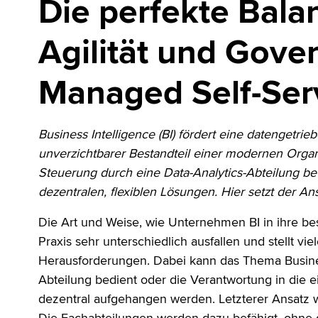
Die perfekte Bala
Agilität und Gove
Managed Self-Serv
Business Intelligence (BI) fördert eine datengetr
unverzichtbarer Bestandteil einer modernen Organi
Steuerung durch eine Data-Analytics-Abteilung bew
dezentralen, flexiblen Lösungen. Hier setzt der An
Die Art und Weise, wie Unternehmen BI in ihre be
Praxis sehr unterschiedlich ausfallen und stellt vi
Herausforderungen. Dabei kann das Thema Business
Abteilung bedient oder die Verantwortung in die 
dezentral aufgehangen werden. Letzterer Ansatz wi