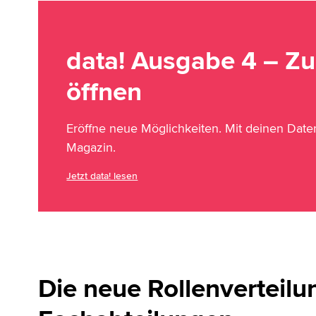
data! Ausgabe 4 – Zu
öffnen
Eröffne neue Möglichkeiten. Mit deinen Dat
Magazin.
Jetzt data! lesen
Die neue Rollenverteilu