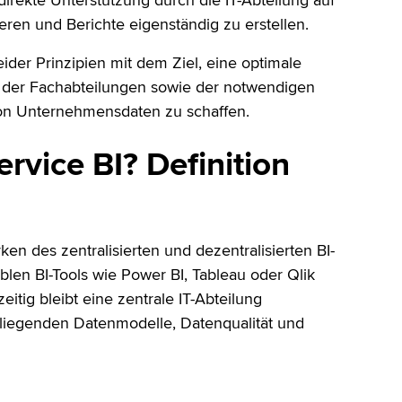
irekte Unterstützung durch die IT-Abteilung auf
ren und Berichte eigenständig zu erstellen.
ider Prinzipien mit dem Ziel, eine optimale
 der Fachabteilungen sowie der notwendigen
 von Unternehmensdaten zu schaffen.
rvice BI? Definition
en des zentralisierten und dezentralisierten BI-
iblen BI-Tools wie Power BI, Tableau oder Qlik
itig bleibt eine zentrale IT-Abteilung
e liegenden Datenmodelle, Datenqualität und