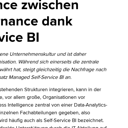
nce zwischen
rnance
dank
ice BI
iebene Unternehmenskultur und ist daher
sation. Während sich einerseits die zentrale
ährt hat, steigt gleichzeitig die Nachfrage nach
satz Managed Self-Service BI an.
stehenden Strukturen integrieren, kann in der
ele, vor allem große, Organisationen vor
 Intelligence zentral von einer Data-Analytics-
einzelnen Fachabteilungen gegeben, also
rd häufig auch als Self-Service BI bezeichnet.