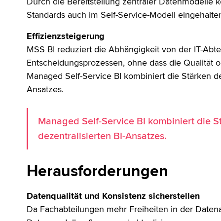
Durch die Bereitstellung zentraler Datenmodelle 
Standards auch im Self-Service-Modell eingehalte
Effizienzsteigerung
MSS BI reduziert die Abhängigkeit von der IT-Abte
Entscheidungsprozessen, ohne dass die Qualität od
Managed Self-Service BI kombiniert die Stärken des
Ansatzes.
Managed Self-Service BI kombiniert die St
dezentralisierten BI-Ansatzes.
Herausforderungen
Datenqualität und Konsistenz sicherstellen
Da Fachabteilungen mehr Freiheiten in der Datena