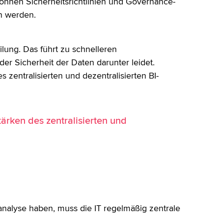
können Sicherheitsrichtlinien und Governance-
n werden.
ilung. Das führt zu schnelleren
er Sicherheit der Daten darunter leidet.
 zentralisierten und dezentralisierten BI-
ärken des zentralisierten und
nalyse haben, muss die IT regelmäßig zentrale