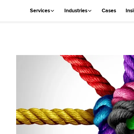
Services
Industries
Cases
Ins