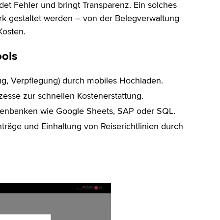
idet Fehler und bringt Transparenz. Ein solches
tark gestaltet werden – von der Belegverwaltung
Kosten.
ools
lug, Verpflegung) durch mobiles Hochladen.
esse zur schnellen Kostenerstattung.
atenbanken wie Google Sheets, SAP oder SQL.
träge und Einhaltung von Reiserichtlinien durch