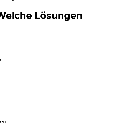
Welche Lösungen
n
ten