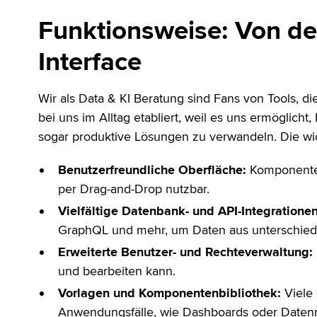
Funktionsweise: Von de
Interface
Wir als Data & KI Beratung sind Fans von Tools, d
bei uns im Alltag etabliert, weil es uns ermöglicht
sogar produktive Lösungen zu verwandeln. Die wic
Benutzerfreundliche Oberfläche:
Komponenten
per Drag-and-Drop nutzbar.
Vielfältige Datenbank- und API-Integrationen
GraphQL und mehr, um Daten aus unterschiedli
Erweiterte Benutzer- und Rechteverwaltung:
und bearbeiten kann.
Vorlagen und Komponentenbibliothek:
Viele 
Anwendungsfälle, wie Dashboards oder Daten