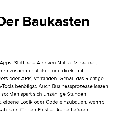
 Der Baukasten
-Apps. Statt jede App von Null aufzusetzen,
ächen zusammenklicken und direkt mit
ets oder APIs) verbinden. Genau das Richtige,
-Tools benötigst. Auch Businessprozesse lassen
also: Man spart sich unzählige Stunden
tät, eigene Logik oder Code einzubauen, wenn’s
tz sind für den Einstieg keine tieferen