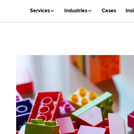
Services
Industries
Cases
Ins