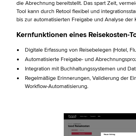
die Abrechnung bereitstellt. Das spart Zeit, verme
Tool kann durch Retool flexibel und integrationss
bis zur automatisierten Freigabe und Analyse der 
Kernfunktionen eines Reisekosten-T
Digitale Erfassung von Reisebelegen (Hotel, F
Automatisierte Freigabe- und Abrechnungsproz
Integration mit Buchhaltungssystemen und D
Regelmäßige Erinnerungen, Validierung der Ein
Workflow-Automatisierung.