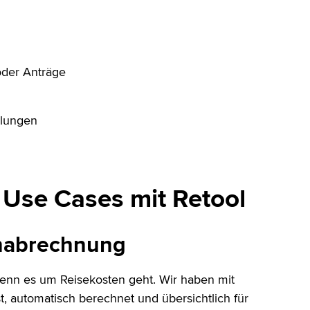
oder Anträge
hlungen
 Use Cases mit Retool
enabrechnung
 wenn es um Reisekosten geht. Wir haben mit
t, automatisch berechnet und übersichtlich für