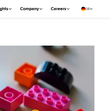
ights
Company
Careers
DE