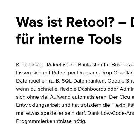
Was ist Retool? –
für interne Tools
Kurz gesagt: Retool ist ein Baukasten für Business
lassen sich mit Retool per Drag-and-Drop Oberfl
Datenquellen (z. B. SQL-Datenbanken, Google She
wenn du schnelle, flexible Dashboards oder Admin
sich ohne viel Aufwand automatisieren. Der Clou 
Entwicklungsarbeit und hat trotzdem die Flexibili
mal etwas spezieller sein darf. Dank Low-Code-Ansa
Programmierkenntnisse nötig.