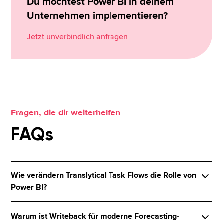
Du möchtest Power BI in deinem
Unternehmen implementieren?
Jetzt unverbindlich anfragen
Fragen, die dir weiterhelfen
FAQs
Wie verändern Translytical Task Flows die Rolle von
Power BI?
Translytical Task Flows erweitern Power BI über
Warum ist Writeback für moderne Forecasting-
klassisches Reporting hinaus. Anwender können