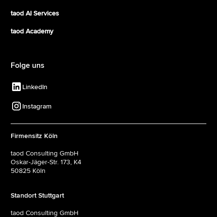
taod AI Services
taod Academy
Folge uns
LinkedIn
Instagram
Firmensitz Köln
taod Consulting GmbH
Oskar-Jäger-Str. 173, K4
50825 Köln
Standort Stuttgart
taod Consulting GmbH