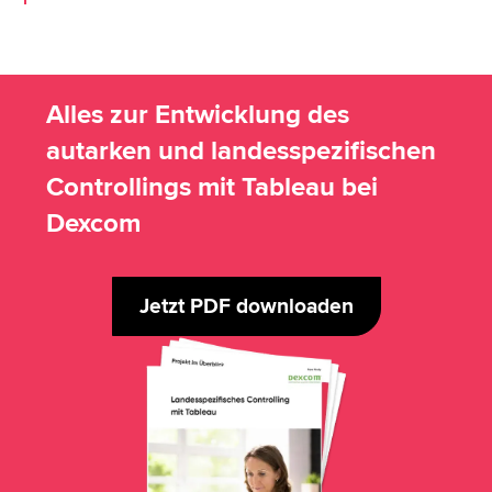
Alles zur Entwicklung des
autarken und landesspezifischen
Controllings mit Tableau bei
Dexcom
Jetzt PDF downloaden