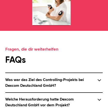
Fragen, die dir weiterhelfen
FAQs
Was war das Ziel des Controlling-Projekts bei
Dexcom Deutschland GmbH?
Dexcom Deutschland GmbH wollte ein
Welche Herausforderung hatte Dexcom
landesspezifisches und eigenständiges Controlling
Deutschland GmbH vor dem Projekt?