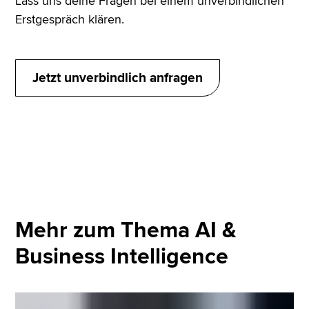
Lass uns deine Fragen bei einem unverbindlichen
Erstgespräch klären.
Jetzt unverbindlich anfragen
Mehr zum Thema AI &
Business Intelligence