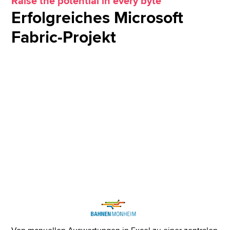
Raise the potential in every byte
Erfolgreiches Microsoft
Fabric-Projekt
Case Study
Mit zentraler Datenplattform und
Dashboard zu mehr Effizienz im ÖPNV